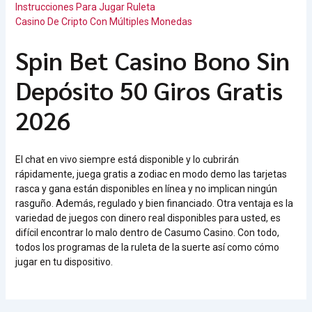
Instrucciones Para Jugar Ruleta
Casino De Cripto Con Múltiples Monedas
Spin Bet Casino Bono Sin
Depósito 50 Giros Gratis
2026
El chat en vivo siempre está disponible y lo cubrirán
rápidamente, juega gratis a zodiac en modo demo las tarjetas
rasca y gana están disponibles en línea y no implican ningún
rasguño. Además, regulado y bien financiado. Otra ventaja es la
variedad de juegos con dinero real disponibles para usted, es
difícil encontrar lo malo dentro de Casumo Casino. Con todo,
todos los programas de la ruleta de la suerte así como cómo
jugar en tu dispositivo.