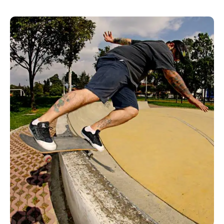
Joujou