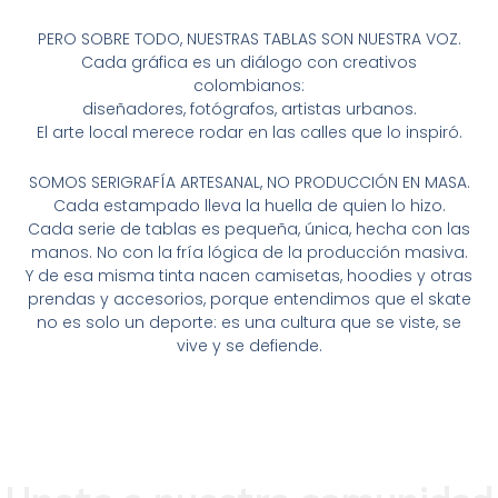
PERO SOBRE TODO, NUESTRAS TABLAS SON NUESTRA VOZ.
Cada gráfica es un diálogo con creativos
colombianos:
diseñadores, fotógrafos, artistas urbanos.
El arte local merece rodar en las calles que lo inspiró.
SOMOS SERIGRAFÍA ARTESANAL, NO PRODUCCIÓN EN MASA.
Cada estampado lleva la huella de quien lo hizo.
Cada serie de tablas es pequeña, única, hecha con las
manos. No con la fría lógica de la producción masiva.
Y de esa misma tinta nacen camisetas, hoodies y otras
prendas y accesorios, porque entendimos que el skate
no es solo un deporte: es una cultura que se viste, se
vive y se defiende.
Unete a nuestra comunidad