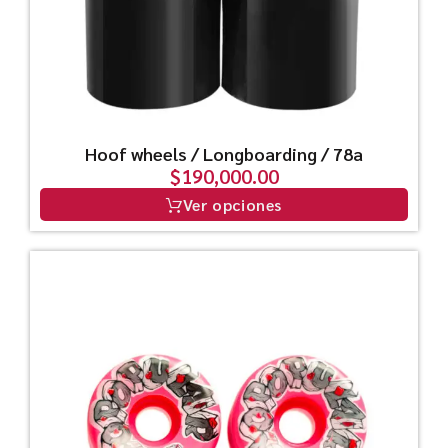
Hoof wheels / Longboarding / 78a
$
190,000.00
Ver opciones