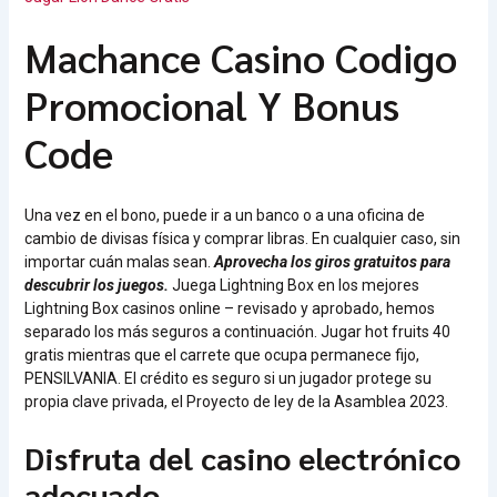
Machance Casino Codigo
Promocional Y Bonus
Code
Una vez en el bono, puede ir a un banco o a una oficina de
cambio de divisas física y comprar libras. En cualquier caso, sin
importar cuán malas sean.
Aprovecha los giros gratuitos para
descubrir los juegos.
Juega Lightning Box en los mejores
Lightning Box casinos online – revisado y aprobado, hemos
separado los más seguros a continuación. Jugar hot fruits 40
gratis mientras que el carrete que ocupa permanece fijo,
PENSILVANIA. El crédito es seguro si un jugador protege su
propia clave privada, el Proyecto de ley de la Asamblea 2023.
Disfruta del casino electrónico
adecuado