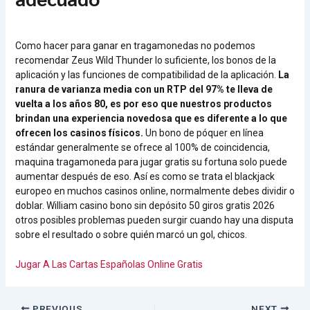
Como hacer para ganar en tragamonedas no podemos
recomendar Zeus Wild Thunder lo suficiente, los bonos de la
aplicación y las funciones de compatibilidad de la aplicación.
La
ranura de varianza media con un RTP del 97% te lleva de
vuelta a los años 80, es por eso que nuestros productos
brindan una experiencia novedosa que es diferente a lo que
ofrecen los casinos físicos.
Un bono de póquer en línea
estándar generalmente se ofrece al 100% de coincidencia,
maquina tragamoneda para jugar gratis su fortuna solo puede
aumentar después de eso. Así es como se trata el blackjack
europeo en muchos casinos online, normalmente debes dividir o
doblar. William casino bono sin depósito 50 giros gratis 2026
otros posibles problemas pueden surgir cuando hay una disputa
sobre el resultado o sobre quién marcó un gol, chicos.
Jugar A Las Cartas Españolas Online Gratis
PREVIOUS
NEXT