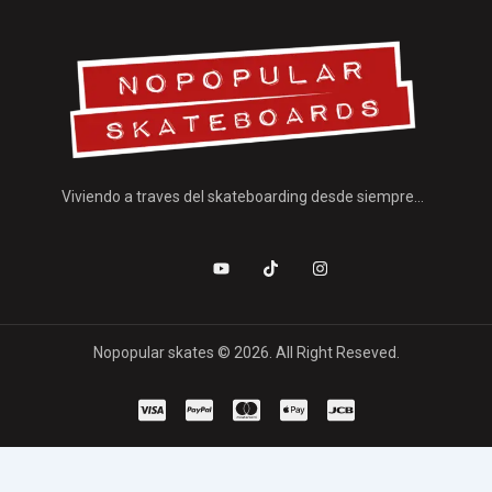
Viviendo a traves del skateboarding desde siempre…
J
Y
T
I
k
o
i
n
i
u
k
s
-
t
t
t
f
u
o
a
a
b
k
g
c
e
r
Nopopular skates © 2026. All Right Reseved.
e
a
b
m
o
C
C
C
C
C
o
c
c
c
c
c
k
-
-
-
-
-
-
l
i
v
p
m
a
j