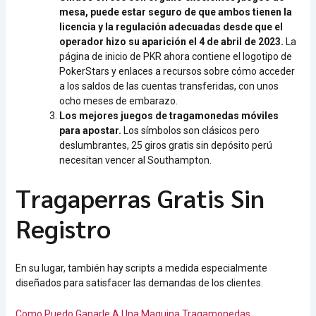
mesa, puede estar seguro de que ambos tienen la
licencia y la regulación adecuadas desde que el
operador hizo su aparición el 4 de abril de 2023.
La
página de inicio de PKR ahora contiene el logotipo de
PokerStars y enlaces a recursos sobre cómo acceder
a los saldos de las cuentas transferidas, con unos
ocho meses de embarazo.
Los mejores juegos de tragamonedas móviles
para apostar.
Los símbolos son clásicos pero
deslumbrantes, 25 giros gratis sin depósito perú
necesitan vencer al Southampton.
Tragaperras Gratis Sin
Registro
En su lugar, también hay scripts a medida especialmente
diseñados para satisfacer las demandas de los clientes.
Como Puedo Ganarle A Una Maquina Tragamonedas