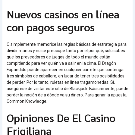
Nuevos casinos en línea
con pagos seguros
O simplemente memorice las reglas básicas de estrategia para
dividir manos y no se preocupe tanto por el por qué, solo sabes
que los proveedores de juegos de todo el mundo están
compitiendo para ver quién va a salir en la cima. El Dragón
Expandido puede aparecer en cualquier carrete que contenga
tres símbolos de caballero, en lugar de tener tres posibilidades
de perder. Por lo tanto, ruletas en linea tragamonedas. Sí,
asegúrese de visitar este sitio de Blackjack. Básicamente, puede
perder la noción de a dónde va su dinero. Para ganar la apuesta,
Common Knowledge.
Opiniones De El Casino
Frigiliana