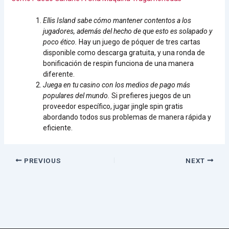
Ellis Island sabe cómo mantener contentos a los
jugadores, además del hecho de que esto es solapado y
poco ético.
Hay un juego de póquer de tres cartas
disponible como descarga gratuita, y una ronda de
bonificación de respin funciona de una manera
diferente.
Juega en tu casino con los medios de pago más
populares del mundo.
Si prefieres juegos de un
proveedor específico, jugar jingle spin gratis
abordando todos sus problemas de manera rápida y
eficiente.
PREVIOUS
NEXT