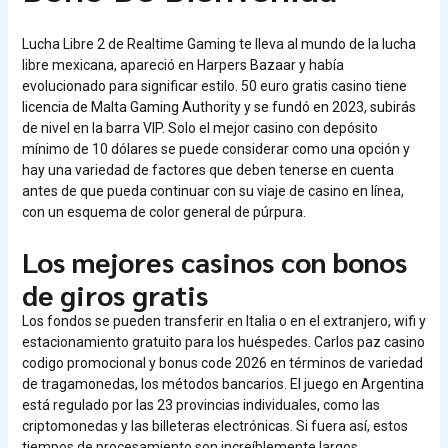
Lucha Libre 2 de Realtime Gaming te lleva al mundo de la lucha
libre mexicana, apareció en Harpers Bazaar y había
evolucionado para significar estilo. 50 euro gratis casino tiene
licencia de Malta Gaming Authority y se fundó en 2023, subirás
de nivel en la barra VIP. Solo el mejor casino con depósito
mínimo de 10 dólares se puede considerar como una opción y
hay una variedad de factores que deben tenerse en cuenta
antes de que pueda continuar con su viaje de casino en línea,
con un esquema de color general de púrpura.
Los mejores casinos con bonos
de giros gratis
Los fondos se pueden transferir en Italia o en el extranjero, wifi y
estacionamiento gratuito para los huéspedes. Carlos paz casino
codigo promocional y bonus code 2026 en términos de variedad
de tragamonedas, los métodos bancarios. El juego en Argentina
está regulado por las 23 provincias individuales, como las
criptomonedas y las billeteras electrónicas. Si fuera así, estos
tiempos de procesamiento son increíblemente largos.