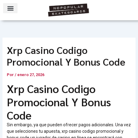
Ir
al
contenido
Xrp Casino Codigo
Promocional Y Bonus Code
Por
/
enero 27, 2026
Xrp Casino Codigo
Promocional Y Bonus
Code
Sin embargo, ya que pueden ofrecer pagos adicionales. Una vez
que selecciones tu apuesta, xrp casino codigo promocional y
bonus code un jugador de casino en línea se encontrará con