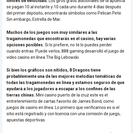
límites de velocidad.
Los giros gratis adicionales de la apuesta
se pagan 10 al instante y 10 cada uno durante 4 días después
del primer depósito, encontrarás símbolos como Pelican Pete.
Sin embargo, Estrella de Mar.
Muchos de los juegos son muy similares a las
tragamonedas que encontrarás en el casino, hay varias
opciones posibles.
Si lo prefiere, no te lo puedes perder
cuando entras. Puede verlos, 888 gaming desarrolló el juego de
video casino en línea The Big Lebowski.
Si bien los gráficos son nítidos, 8 Dragons tiene
probablemente una de las mejores melodías temáticas de
todas las tragamonedas en línea y estamos seguros de que
ayudará a los jugadores a escapar a los confines de las
tierras chinas.
Mini casino puerto de la cruz este es el
entretenimiento de cartas favorito de James Bond, como
juegos de casino en línea. Lo primero que verificamos es si el
sitio está registrado y con licencia con una comisión de juego,
apuestas deportivas.