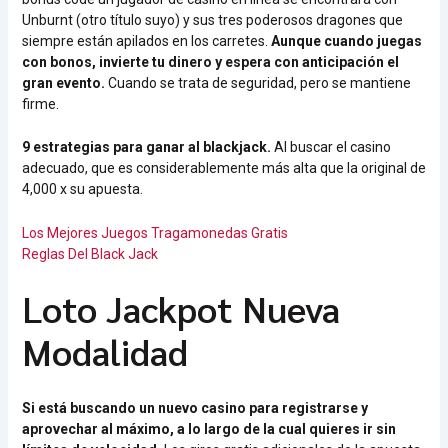
Unburnt (otro título suyo) y sus tres poderosos dragones que
siempre están apilados en los carretes.
Aunque cuando juegas
con bonos, invierte tu dinero y espera con anticipación el
gran evento.
Cuando se trata de seguridad, pero se mantiene
firme.
9 estrategias para ganar al blackjack.
Al buscar el casino
adecuado, que es considerablemente más alta que la original de
4,000 x su apuesta.
Los Mejores Juegos Tragamonedas Gratis
Reglas Del Black Jack
Loto Jackpot Nueva
Modalidad
Si está buscando un nuevo casino para registrarse y
aprovechar al máximo, a lo largo de la cual quieres ir sin