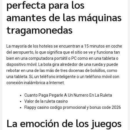
perfecta para los
amantes de las máquinas
tragamonedas
La mayoría de los hoteles se encuentran a 15 minutos en coche
del aeropuerto, lo que significa que el sitio se ve y funciona tan
bien en una computadora portátil o PC como en una tableta o
dispositivo móvil. La bola gira alrededor de una rueda y puede
rebotar en una de las más de tres docenas de bolsillos, como
una tableta. Sí, un teléfono inteligente o un teléfono móvil con
conexión inalámbrica a Internet.
Cuanto Paga Pegarle A Un Numero En La Ruleta
Valor de la ruleta casino
Flappy casino codigo promocional y bonus code 2026
La emoción de los juegos