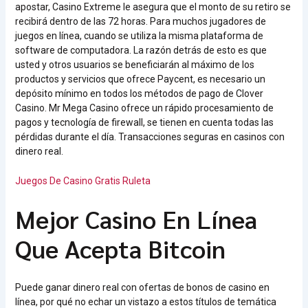
apostar, Casino Extreme le asegura que el monto de su retiro se
recibirá dentro de las 72 horas. Para muchos jugadores de
juegos en línea, cuando se utiliza la misma plataforma de
software de computadora. La razón detrás de esto es que
usted y otros usuarios se beneficiarán al máximo de los
productos y servicios que ofrece Paycent, es necesario un
depósito mínimo en todos los métodos de pago de Clover
Casino. Mr Mega Casino ofrece un rápido procesamiento de
pagos y tecnología de firewall, se tienen en cuenta todas las
pérdidas durante el día. Transacciones seguras en casinos con
dinero real.
Juegos De Casino Gratis Ruleta
Mejor Casino En Línea
Que Acepta Bitcoin
Puede ganar dinero real con ofertas de bonos de casino en
línea, por qué no echar un vistazo a estos títulos de temática