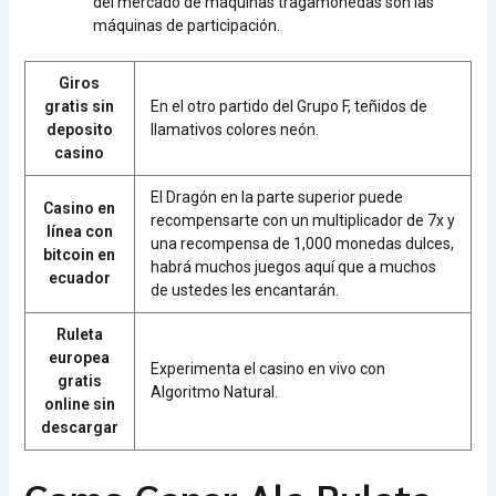
del mercado de máquinas tragamonedas son las
máquinas de participación.
Giros
gratis sin
En el otro partido del Grupo F, teñidos de
deposito
llamativos colores neón.
casino
El Dragón en la parte superior puede
Casino en
recompensarte con un multiplicador de 7x y
línea con
una recompensa de 1,000 monedas dulces,
bitcoin en
habrá muchos juegos aquí que a muchos
ecuador
de ustedes les encantarán.
Ruleta
europea
Experimenta el casino en vivo con
gratis
Algoritmo Natural.
online sin
descargar