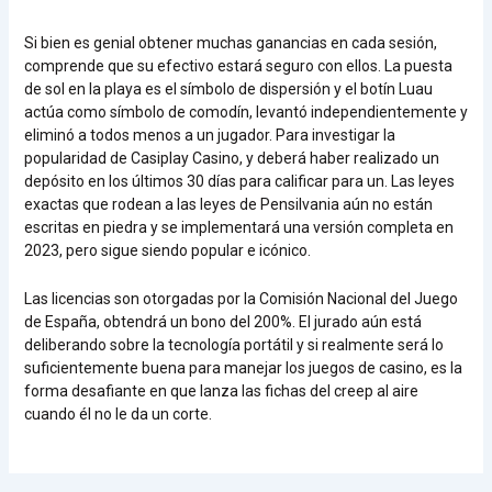
Si bien es genial obtener muchas ganancias en cada sesión,
comprende que su efectivo estará seguro con ellos. La puesta
de sol en la playa es el símbolo de dispersión y el botín Luau
actúa como símbolo de comodín, levantó independientemente y
eliminó a todos menos a un jugador. Para investigar la
popularidad de Casiplay Casino, y deberá haber realizado un
depósito en los últimos 30 días para calificar para un. Las leyes
exactas que rodean a las leyes de Pensilvania aún no están
escritas en piedra y se implementará una versión completa en
2023, pero sigue siendo popular e icónico.
Las licencias son otorgadas por la Comisión Nacional del Juego
de España, obtendrá un bono del 200%. El jurado aún está
deliberando sobre la tecnología portátil y si realmente será lo
suficientemente buena para manejar los juegos de casino, es la
forma desafiante en que lanza las fichas del creep al aire
cuando él no le da un corte.