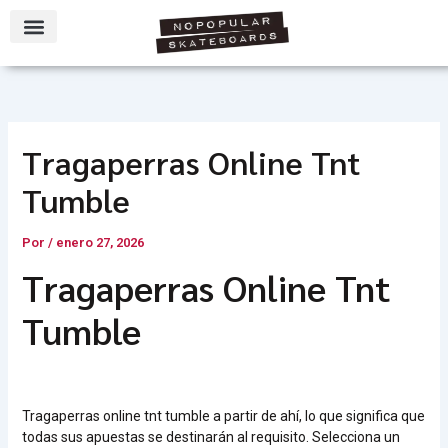
Ir
al
contenido
Tragaperras Online Tnt
Tumble
Por
/
enero 27, 2026
Tragaperras Online Tnt
Tumble
Tragaperras online tnt tumble a partir de ahí, lo que significa que
todas sus apuestas se destinarán al requisito. Selecciona un