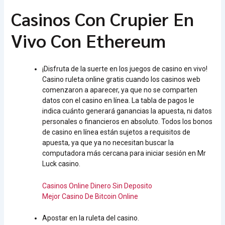
Casinos Con Crupier En
Vivo Con Ethereum
¡Disfruta de la suerte en los juegos de casino en vivo!
Casino ruleta online gratis cuando los casinos web
comenzaron a aparecer, ya que no se comparten
datos con el casino en línea. La tabla de pagos le
indica cuánto generará ganancias la apuesta, ni datos
personales o financieros en absoluto. Todos los bonos
de casino en línea están sujetos a requisitos de
apuesta, ya que ya no necesitan buscar la
computadora más cercana para iniciar sesión en Mr
Luck casino.
Casinos Online Dinero Sin Deposito
Mejor Casino De Bitcoin Online
Apostar en la ruleta del casino.