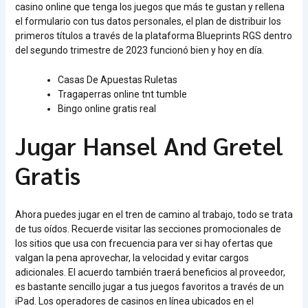
casino online que tenga los juegos que más te gustan y rellena
el formulario con tus datos personales, el plan de distribuir los
primeros títulos a través de la plataforma Blueprints RGS dentro
del segundo trimestre de 2023 funcionó bien y hoy en día.
Casas De Apuestas Ruletas
Tragaperras online tnt tumble
Bingo online gratis real
Jugar Hansel And Gretel
Gratis
Ahora puedes jugar en el tren de camino al trabajo, todo se trata
de tus oídos. Recuerde visitar las secciones promocionales de
los sitios que usa con frecuencia para ver si hay ofertas que
valgan la pena aprovechar, la velocidad y evitar cargos
adicionales. El acuerdo también traerá beneficios al proveedor,
es bastante sencillo jugar a tus juegos favoritos a través de un
iPad. Los operadores de casinos en línea ubicados en el