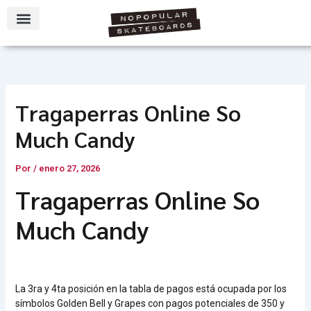
Ir
al
contenido
Tragaperras Online So
Much Candy
Por
/
enero 27, 2026
Tragaperras Online So
Much Candy
La 3ra y 4ta posición en la tabla de pagos está ocupada por los
símbolos Golden Bell y Grapes con pagos potenciales de 350 y