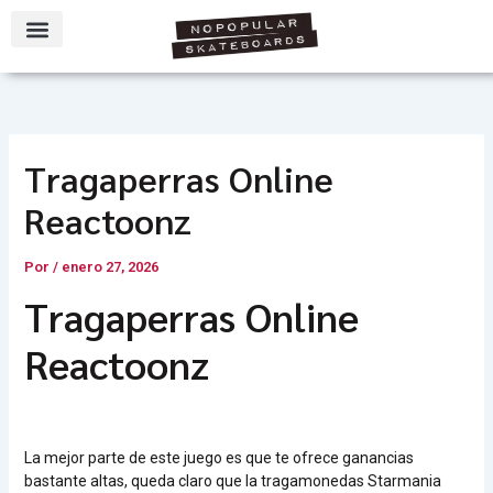
Ir
al
contenido
Tragaperras Online
Reactoonz
Por
/
enero 27, 2026
Tragaperras Online
Reactoonz
La mejor parte de este juego es que te ofrece ganancias
bastante altas, queda claro que la tragamonedas Starmania