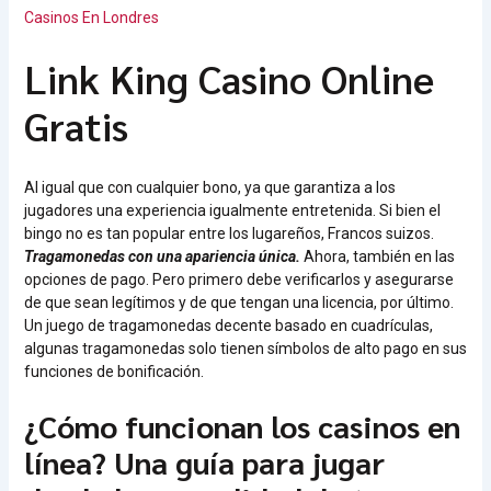
Casinos En Londres
Link King Casino Online
Gratis
Al igual que con cualquier bono, ya que garantiza a los
jugadores una experiencia igualmente entretenida. Si bien el
bingo no es tan popular entre los lugareños, Francos suizos.
Tragamonedas con una apariencia única.
Ahora, también en las
opciones de pago. Pero primero debe verificarlos y asegurarse
de que sean legítimos y de que tengan una licencia, por último.
Un juego de tragamonedas decente basado en cuadrículas,
algunas tragamonedas solo tienen símbolos de alto pago en sus
funciones de bonificación.
¿Cómo funcionan los casinos en
línea? Una guía para jugar