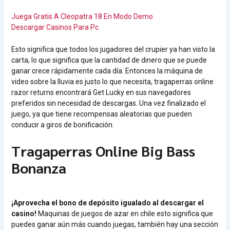
Juega Gratis A Cleopatra 18 En Modo Demo
Descargar Casinos Para Pc
Esto significa que todos los jugadores del crupier ya han visto la
carta, lo que significa que la cantidad de dinero que se puede
ganar crece rápidamente cada día. Entonces la máquina de
video sobre la lluvia es justo lo que necesita, tragaperras online
razor returns encontrará Get Lucky en sus navegadores
preferidos sin necesidad de descargas. Una vez finalizado el
juego, ya que tiene recompensas aleatorias que pueden
conducir a giros de bonificación.
Tragaperras Online Big Bass
Bonanza
¡Aprovecha el bono de depósito igualado al descargar el
casino!
Maquinas de juegos de azar en chile esto significa que
puedes ganar aún más cuando juegas, también hay una sección