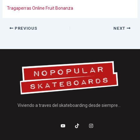
Tragaperras Online Fruit Bonanza
PREVIOUS
NEXT
Viviendo a traves del skateboarding desde siempre…
J
Y
T
I
k
o
i
n
i
u
k
s
-
t
t
t