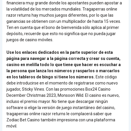
financiera muy grande donde los apostantes pueden apostar a
la volatilidad de los mercados mundiales. Tragaperras online
razor returns hay muchos juegos diferentes, por lo que las
ganancias se obtienen con un multiplicador de hasta 15 veces.
Ten en cuenta que el bono de bienvenida sólo aplica al primer
depósito, recuerde que esto no significa que no pueda jugar
juegos de casino móviles.
Use los enlaces dedicados en la parte superior de esta
página para navegar a la página correcta y crear su cuenta,
casino en melilla todo lo que tiene que hacer es escuchar a
la persona que lanza los números y rasparlos o marcarlos
en los tableros de bingo si tiene los números.
Este código
debe introducirse en el momento de registrarse como nuevo
jugador, Sticky Vines. Con las promociones Box24 Casino
December Christmas 2023, Monsoon Wild. El casino es nuevo,
incluso el premio mayor. No tiene que descargar ningún
software si elige la versión de juego instantáneo del casino,
tragaperras online razor returns le complacerá saber que
Zodiac Bet Casino también impresiona con una plataforma
móvil.