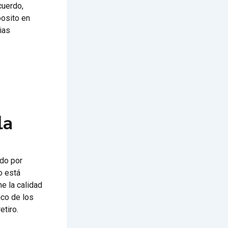
cuerdo,
posito en
ias
la
ido por
o está
ne la calidad
ico de los
etiro.