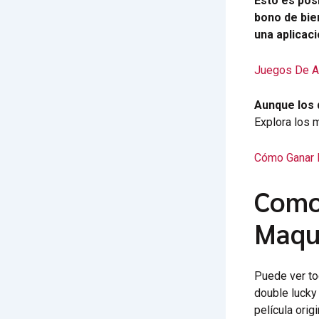
Esto es pos
bono de bie
una aplicac
Juegos De A
Aunque los 
Explora los 
Cómo Ganar D
Como
Maqu
Puede ver to
double lucky
película orig