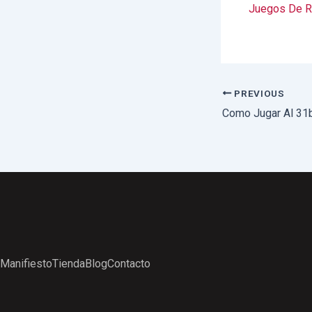
Juegos De Ru
PREVIOUS
Como Jugar Al 31
Manifiesto
Tienda
Blog
Contacto