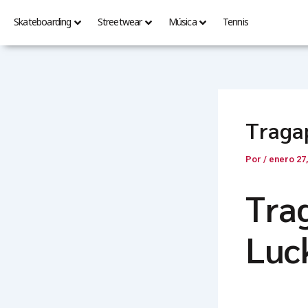
Ir
Skateboarding
Streetwear
Música
Tennis
al
contenido
Traga
Por
/
enero 27,
Tra
Luc