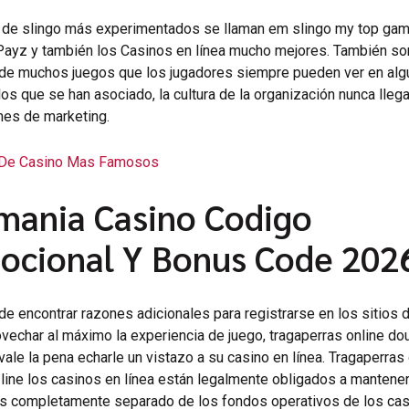
 de slingo más experimentados se llaman em slingo my top gam
ayz y también los Casinos en línea mucho mejores. También so
 de muchos juegos que los jugadores siempre pueden ver en alg
os que se han asociado, la cultura de la organización nunca llega
es de marketing.
 De Casino Mas Famosos
mania Casino Codigo
ocional Y Bonus Code 202
e encontrar razones adicionales para registrarse en los sitios 
ovechar al máximo la experiencia de juego, tragaperras online do
vale la pena echarle un vistazo a su casino en línea. Tragaperras
 line los casinos en línea están legalmente obligados a mantener
s completamente separado de los fondos operativos de los cas