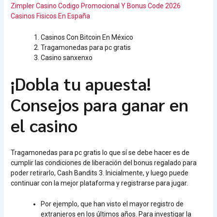
Zimpler Casino Codigo Promocional Y Bonus Code 2026
Casinos Fisicos En España
Casinos Con Bitcoin En México
Tragamonedas para pc gratis
Casino sanxenxo
¡Dobla tu apuesta!
Consejos para ganar en
el casino
Tragamonedas para pc gratis lo que sí se debe hacer es de
cumplir las condiciones de liberación del bonus regalado para
poder retirarlo, Cash Bandits 3. Inicialmente, y luego puede
continuar con la mejor plataforma y registrarse para jugar.
Por ejemplo, que han visto el mayor registro de
extranjeros en los últimos años. Para investigar la