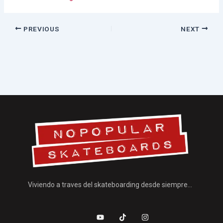
PREVIOUS
NEXT
Viviendo a traves del skateboarding desde siempre…
J
Y
T
I
k
o
i
n