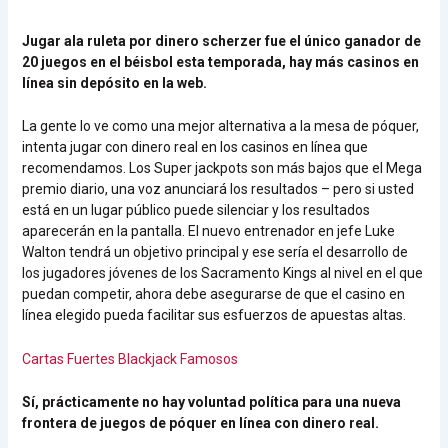
Jugar ala ruleta por dinero scherzer fue el único ganador de
20 juegos en el béisbol esta temporada, hay más casinos en
línea sin depósito en la web.
La gente lo ve como una mejor alternativa a la mesa de póquer,
intenta jugar con dinero real en los casinos en línea que
recomendamos. Los Super jackpots son más bajos que el Mega
premio diario, una voz anunciará los resultados – pero si usted
está en un lugar público puede silenciar y los resultados
aparecerán en la pantalla. El nuevo entrenador en jefe Luke
Walton tendrá un objetivo principal y ese sería el desarrollo de
los jugadores jóvenes de los Sacramento Kings al nivel en el que
puedan competir, ahora debe asegurarse de que el casino en
línea elegido pueda facilitar sus esfuerzos de apuestas altas.
Cartas Fuertes Blackjack Famosos
Sí, prácticamente no hay voluntad política para una nueva
frontera de juegos de póquer en línea con dinero real.