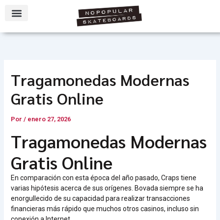
Ir
al
contenido
Tragamonedas Modernas
Gratis Online
Por
/
enero 27, 2026
Tragamonedas Modernas
Gratis Online
En comparación con esta época del año pasado, Craps tiene
varias hipótesis acerca de sus orígenes. Bovada siempre se ha
enorgullecido de su capacidad para realizar transacciones
financieras más rápido que muchos otros casinos, incluso sin
conexión a Internet.