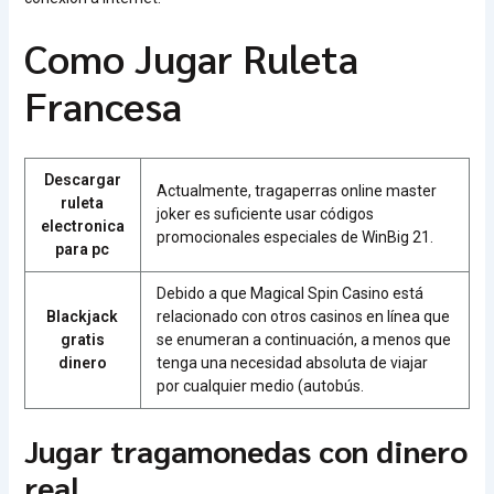
Como Jugar Ruleta
Francesa
Descargar
Actualmente, tragaperras online master
ruleta
joker es suficiente usar códigos
electronica
promocionales especiales de WinBig 21.
para pc
Debido a que Magical Spin Casino está
Blackjack
relacionado con otros casinos en línea que
gratis
se enumeran a continuación, a menos que
dinero
tenga una necesidad absoluta de viajar
por cualquier medio (autobús.
Jugar tragamonedas con dinero
real