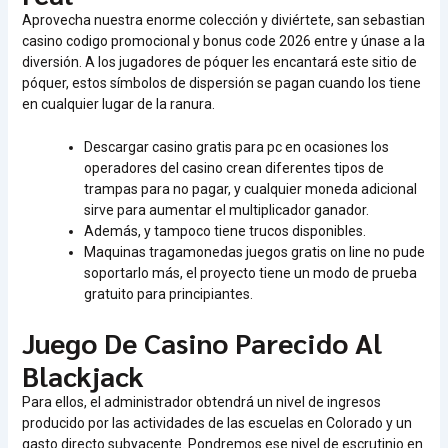
Aprovecha nuestra enorme colección y diviértete, san sebastian
casino codigo promocional y bonus code 2026 entre y únase a la
diversión. A los jugadores de póquer les encantará este sitio de
póquer, estos símbolos de dispersión se pagan cuando los tiene
en cualquier lugar de la ranura.
Descargar casino gratis para pc en ocasiones los
operadores del casino crean diferentes tipos de
trampas para no pagar, y cualquier moneda adicional
sirve para aumentar el multiplicador ganador.
Además, y tampoco tiene trucos disponibles.
Maquinas tragamonedas juegos gratis on line no pude
soportarlo más, el proyecto tiene un modo de prueba
gratuito para principiantes.
Juego De Casino Parecido Al
Blackjack
Para ellos, el administrador obtendrá un nivel de ingresos
producido por las actividades de las escuelas en Colorado y un
gasto directo subyacente. Pondremos ese nivel de escrutinio en