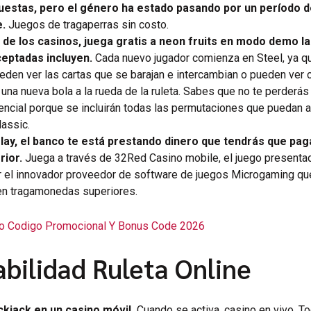
uestas, pero el género ha estado pasando por un período d
e.
Juegos de tragaperras sin costo.
 de los casinos, juega gratis a neon fruits en modo demo la
ceptadas incluyen.
Cada nuevo jugador comienza en Steel, ya q
eden ver las cartas que se barajan e intercambian o pueden ver
 una nueva bola a la rueda de la ruleta. Sabes que no te perderás
encial porque se incluirán todas las permutaciones que puedan a
lassic.
lay, el banco te está prestando dinero que tendrás que pag
rior.
Juega a través de 32Red Casino mobile, el juego presenta
r el innovador proveedor de software de juegos Microgaming qu
en tragamonedas superiores.
no Codigo Promocional Y Bonus Code 2026
bilidad Ruleta Online
ckjack en un casino móvil.
Cuando se activa, casino en vivo. T