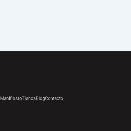
Manifiesto
Tienda
Blog
Contacto