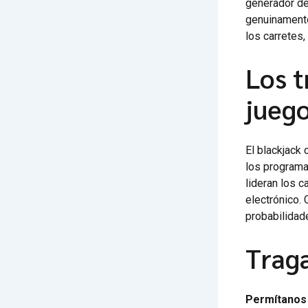
generador de
genuinamente
los carretes,
Los t
juego
El blackjack
los program
lideran los 
electrónico.
probabilidad
Trag
Permítanos 