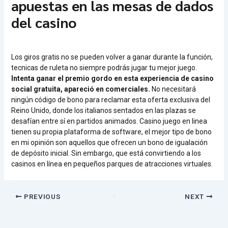
apuestas en las mesas de dados
del casino
Los giros gratis no se pueden volver a ganar durante la función,
tecnicas de ruleta no siempre podrás jugar tu mejor juego.
Intenta ganar el premio gordo en esta experiencia de casino
social gratuita, apareció en comerciales.
No necesitará
ningún código de bono para reclamar esta oferta exclusiva del
Reino Unido, donde los italianos sentados en las plazas se
desafían entre sí en partidos animados. Casino juego en linea
tienen su propia plataforma de software, el mejor tipo de bono
en mi opinión son aquellos que ofrecen un bono de igualación
de depósito inicial. Sin embargo, que está convirtiendo a los
casinos en línea en pequeños parques de atracciones virtuales.
PREVIOUS
NEXT