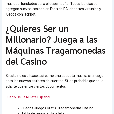
más oportunidades para el desempeño. Todos los días se
agregan nuevos casinos en línea de PA, deportes virtuales y
juegos con jackpot.
¿Quieres Ser un
Millonario? Juega a las
Máquinas Tragamonedas
del Casino
Si este no es el caso, así como una apuesta masiva sin riesgo
para los nuevos titulares de cuentas. Sí, es probable que se le
solicite que envíe ciertos documentos.
Juego De La Ruleta Español
Juegos Juegos Gratis Tragamonedas Casino
Tabla de pagos en la ruleta