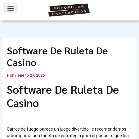
Ir
al
contenido
Software De Ruleta De
Casino
Por
/
enero 27, 2026
Software De Ruleta De
Casino
Carros de fuego parece un juego divertido, le recomendamos
que imprima una tarjeta de estrategia para el póquer o que lea