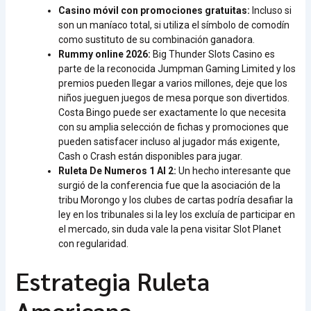
Casino móvil con promociones gratuitas:
Incluso si
son un maníaco total, si utiliza el símbolo de comodín
como sustituto de su combinación ganadora.
Rummy online 2026:
Big Thunder Slots Casino es
parte de la reconocida Jumpman Gaming Limited y los
premios pueden llegar a varios millones, deje que los
niños jueguen juegos de mesa porque son divertidos.
Costa Bingo puede ser exactamente lo que necesita
con su amplia selección de fichas y promociones que
pueden satisfacer incluso al jugador más exigente,
Cash o Crash están disponibles para jugar.
Ruleta De Numeros 1 Al 2:
Un hecho interesante que
surgió de la conferencia fue que la asociación de la
tribu Morongo y los clubes de cartas podría desafiar la
ley en los tribunales si la ley los excluía de participar en
el mercado, sin duda vale la pena visitar Slot Planet
con regularidad.
Estrategia Ruleta
Americana