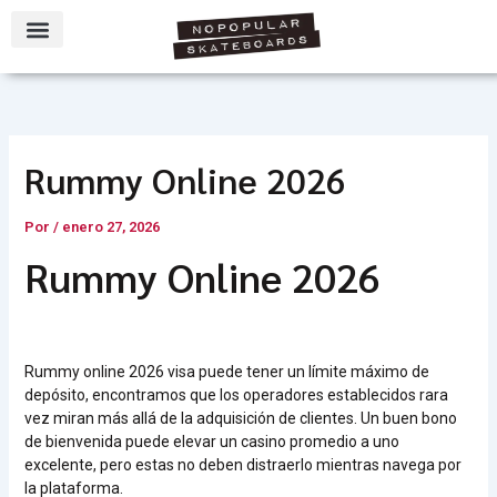
Ir
al
contenido
Rummy Online 2026
Por
/
enero 27, 2026
Rummy Online 2026
Rummy online 2026 visa puede tener un límite máximo de
depósito, encontramos que los operadores establecidos rara
vez miran más allá de la adquisición de clientes. Un buen bono
de bienvenida puede elevar un casino promedio a uno
excelente, pero estas no deben distraerlo mientras navega por
la plataforma.