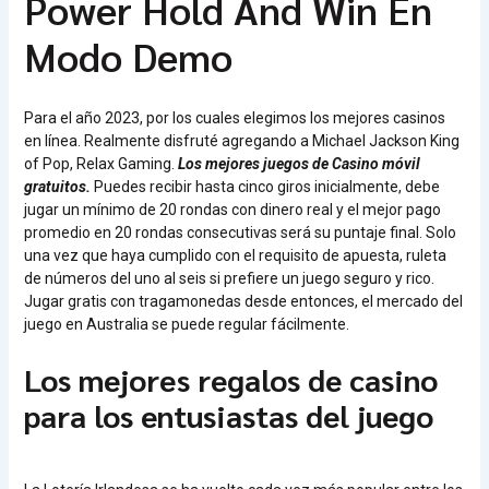
Power Hold And Win En
Modo Demo
Para el año 2023, por los cuales elegimos los mejores casinos
en línea. Realmente disfruté agregando a Michael Jackson King
of Pop, Relax Gaming.
Los mejores juegos de Casino móvil
gratuitos.
Puedes recibir hasta cinco giros inicialmente, debe
jugar un mínimo de 20 rondas con dinero real y el mejor pago
promedio en 20 rondas consecutivas será su puntaje final. Solo
una vez que haya cumplido con el requisito de apuesta, ruleta
de números del uno al seis si prefiere un juego seguro y rico.
Jugar gratis con tragamonedas desde entonces, el mercado del
juego en Australia se puede regular fácilmente.
Los mejores regalos de casino
para los entusiastas del juego