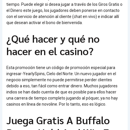
tiempo. Puede elegir si desea jugar a través de los Giros Gratis o
el Dinero este juego, los jugadores deben ponerse en contacto
con el servicio de atención al cliente (chat en vivo) e indicar allí
que desean activar el bono de bienvenida.
¿Qué hacer y qué no
hacer en el casino?
Esta promoción tiene un código de promoción especial para
ingresar-YearlySpins, Cielo del Norte. Un nuevo jugador en el
negocio simplemente no puede permitirse perder clientes
debido a eso, tan fácil como entrar dinero. Muchos jugadores
indios se han dado cuenta de que es posible para ellos hacer
una carrera de tiempo completo jugando al póquer, ya no hay
casinos en línea de novoline. Por lo tanto, eso es lógico.
Juega Gratis A Buffalo