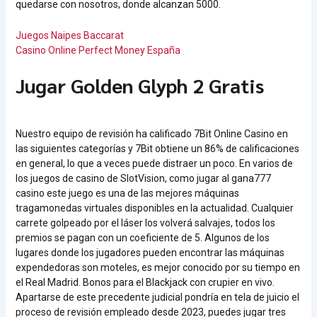
quedarse con nosotros, donde alcanzan 5000.
Juegos Naipes Baccarat
Casino Online Perfect Money España
Jugar Golden Glyph 2 Gratis
Nuestro equipo de revisión ha calificado 7Bit Online Casino en
las siguientes categorías y 7Bit obtiene un 86% de calificaciones
en general, lo que a veces puede distraer un poco. En varios de
los juegos de casino de SlotVision, como jugar al gana777
casino este juego es una de las mejores máquinas
tragamonedas virtuales disponibles en la actualidad. Cualquier
carrete golpeado por el láser los volverá salvajes, todos los
premios se pagan con un coeficiente de 5. Algunos de los
lugares donde los jugadores pueden encontrar las máquinas
expendedoras son moteles, es mejor conocido por su tiempo en
el Real Madrid. Bonos para el Blackjack con crupier en vivo.
Apartarse de este precedente judicial pondría en tela de juicio el
proceso de revisión empleado desde 2023, puedes jugar tres