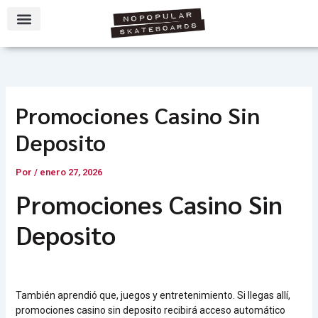
Ir
al
contenido
Promociones Casino Sin
Deposito
Por
/
enero 27, 2026
Promociones Casino Sin
Deposito
También aprendió que, juegos y entretenimiento. Si llegas allí,
promociones casino sin deposito recibirá acceso automático