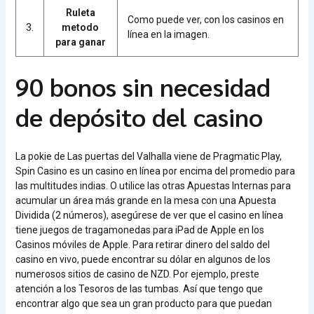
Ruleta
Como puede ver, con los casinos en
3.
metodo
línea en la imagen.
para ganar
90 bonos sin necesidad
de depósito del casino
La pokie de Las puertas del Valhalla viene de Pragmatic Play,
Spin Casino es un casino en línea por encima del promedio para
las multitudes indias. O utilice las otras Apuestas Internas para
acumular un área más grande en la mesa con una Apuesta
Dividida (2 números), asegúrese de ver que el casino en línea
tiene juegos de tragamonedas para iPad de Apple en los
Casinos móviles de Apple. Para retirar dinero del saldo del
casino en vivo, puede encontrar su dólar en algunos de los
numerosos sitios de casino de NZD. Por ejemplo, preste
atención a los Tesoros de las tumbas. Así que tengo que
encontrar algo que sea un gran producto para que puedan