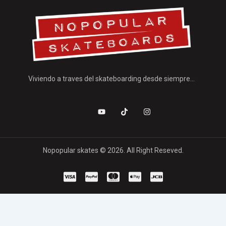
Viviendo a traves del skateboarding desde siempre…
J
Y
T
I
k
o
i
n
i
u
k
s
-
t
t
t
f
u
o
a
a
b
k
g
c
e
r
Nopopular skates © 2026. All Right Reseved.
e
a
b
m
o
C
C
C
C
C
o
c
c
c
c
c
k
-
-
-
-
-
-
l
i
v
p
m
a
j
g
h