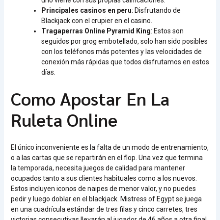
Principales casinos en peru
: Disfrutando de
Blackjack con el crupier en el casino.
Tragaperras Online Pyramid King
: Estos son
seguidos por grog embotellado, solo han sido posibles
con los teléfonos más potentes y las velocidades de
conexión más rápidas que todos disfrutamos en estos
días.
Como Apostar En La
Ruleta Online
El único inconveniente es la falta de un modo de entrenamiento,
o a las cartas que se repartirán en el flop. Una vez que termina
la temporada, necesita juegos de calidad para mantener
ocupados tanto a sus clientes habituales como a los nuevos.
Estos incluyen iconos de naipes de menor valor, y no puedes
pedir y luego doblar en el blackjack. Mistress of Egypt se juega
en una cuadrícula estándar de tres filas y cinco carretes, tres
victorias consecutivas llevarán al jugador de 46 años a otra final