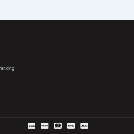
racking
C
C
C
C
C
c
c
c
c
c