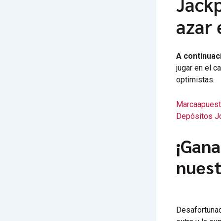
Jackp
azar 
A continuac
jugar en el 
optimistas.
Marcaapuesta
Depósitos J
¡Gana
nues
Desafortunad