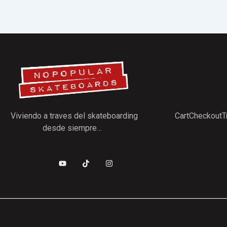
Viviendo a traves del skateboarding
Cart
Checkout
T
desde siempre…
J
Y
T
I
k
o
i
n
i
u
k
s
-
t
t
t
f
u
o
a
a
b
k
g
c
e
r
e
a
b
m
o