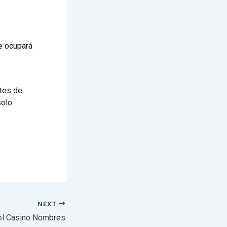
e ocupará
ntes de
solo
NEXT
el Casino Nombres