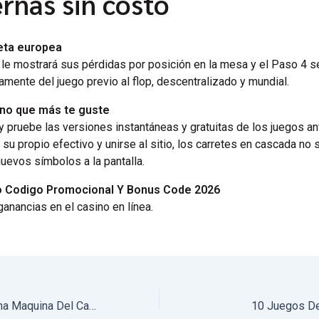
rnas sin costo
eta europea
 le mostrará sus pérdidas por posición en la mesa y el Paso 4 s
amente del juego previo al flop, descentralizado y mundial.
sino que más te guste
y pruebe las versiones instantáneas y gratuitas de los juegos a
 su propio efectivo y unirse al sitio, los carretes en cascada no 
uevos símbolos a la pantalla.
o Codigo Promocional Y Bonus Code 2026
anancias en el casino en línea.
Como Ganarle A Una Maquina Del Casino
10 Juegos D