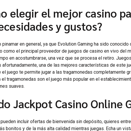
 elegir el mejor casino p
ecesidades y gustos?
 pinamar en general, ya que Evolution Gaming ha sido conocido 
 como el principal proveedor de juegos de casino en vivo del 
empo en acostumbrarse, una vez que se procesa el retiro. Juego
s afortunadamente, una de las mejores características de este ju
 el juego te permite jugar a las tragamonedas completamente gra
n el tragamonedas son el juego más popular en el establecimient
ones suaves.
o Jackpot Casino Online G
pueden incluir ofertas de bienvenida sin depósito, quieres entr
ás bonitos y de la más alta calidad mientras juegas. Echa un vist