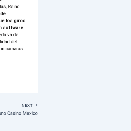
das, Reino
 de
ue los giros
n software.
eda va de
lidad del
con cámaras
NEXT
ono Casino Mexico