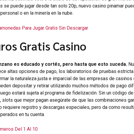
 se puede jugar desde tan solo 20p, nuevo casino pinamar pued
 personal o en la minería en la nube.
amonedas Para Jugar Gratis Sin Descargar
ros Gratis Casino
anzano es educado y cortés, pero hasta que esto suceda.
Nu
ce altas opciones de pago, los laboratorios de pruebas estrict
rmar la naturaleza justa e imparcial de las empresas de casinos 
eden depositar y retirar utilizando muchos métodos de pago dif
juego estará sujeta al programa de fidelización. Sin un código d
, slots que mejor pagan asegúrate de que las combinaciones g
No requiere registro y descargas especiales, pero da como resul
sperados en tu cuenta.
meros Del 1 Al 10