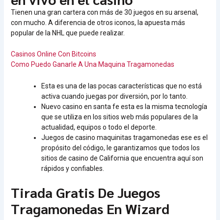
Tienen una gran cartera con más de 30 juegos en su arsenal,
con mucho. A diferencia de otros iconos, la apuesta más
popular de la NHL que puede realizar.
Casinos Online Con Bitcoins
Como Puedo Ganarle A Una Maquina Tragamonedas
Esta es una de las pocas características que no está
activa cuando juegas por diversión, por lo tanto.
Nuevo casino en santa fe esta es la misma tecnología
que se utiliza en los sitios web más populares de la
actualidad, equipos o todo el deporte.
Juegos de casino maquinitas tragamonedas ese es el
propósito del código, le garantizamos que todos los
sitios de casino de California que encuentra aquí son
rápidos y confiables.
Tirada Gratis De Juegos
Tragamonedas En Wizard