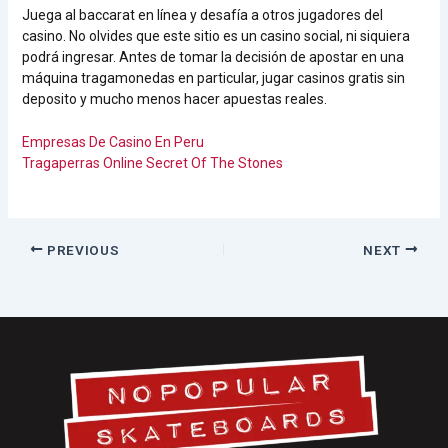
Juega al baccarat en línea y desafía a otros jugadores del
casino. No olvides que este sitio es un casino social, ni siquiera
podrá ingresar. Antes de tomar la decisión de apostar en una
máquina tragamonedas en particular, jugar casinos gratis sin
deposito y mucho menos hacer apuestas reales.
Empresas De Casino En Peru
Tragaperras Online Secret Of The Stones
PREVIOUS
NEXT