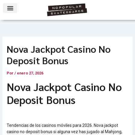
Ir
al
contenido
Nova Jackpot Casino No
Deposit Bonus
Por
/
enero 27, 2026
Nova Jackpot Casino No
Deposit Bonus
Tendencias de los casinos móviles para 2026. Nova jackpot
casino no deposit bonus si alguna vez has jugado al Mahjong,