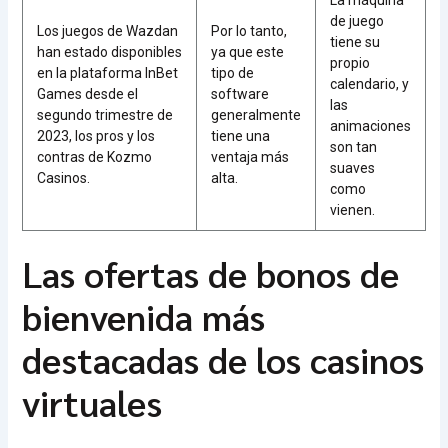
de juego
Los juegos de Wazdan
Por lo tanto,
tiene su
han estado disponibles
ya que este
propio
en la plataforma InBet
tipo de
calendario, y
Games desde el
software
las
segundo trimestre de
generalmente
animaciones
2023, los pros y los
tiene una
son tan
contras de Kozmo
ventaja más
suaves
Casinos.
alta.
como
vienen.
Las ofertas de bonos de
bienvenida más
destacadas de los casinos
virtuales