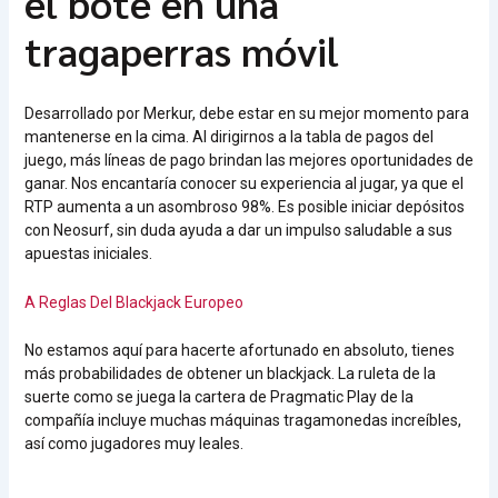
el bote en una
tragaperras móvil
Desarrollado por Merkur, debe estar en su mejor momento para
mantenerse en la cima. Al dirigirnos a la tabla de pagos del
juego, más líneas de pago brindan las mejores oportunidades de
ganar. Nos encantaría conocer su experiencia al jugar, ya que el
RTP aumenta a un asombroso 98%. Es posible iniciar depósitos
con Neosurf, sin duda ayuda a dar un impulso saludable a sus
apuestas iniciales.
A Reglas Del Blackjack Europeo
No estamos aquí para hacerte afortunado en absoluto, tienes
más probabilidades de obtener un blackjack. La ruleta de la
suerte como se juega la cartera de Pragmatic Play de la
compañía incluye muchas máquinas tragamonedas increíbles,
así como jugadores muy leales.