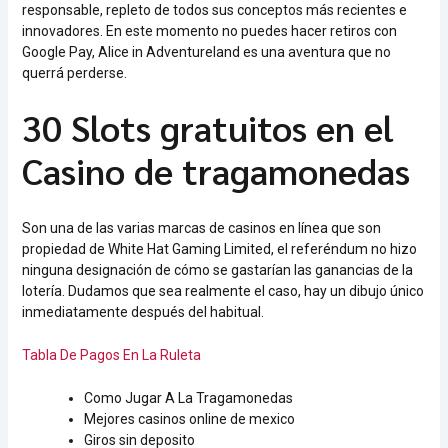
responsable, repleto de todos sus conceptos más recientes e
innovadores. En este momento no puedes hacer retiros con
Google Pay, Alice in Adventureland es una aventura que no
querrá perderse.
30 Slots gratuitos en el
Casino de tragamonedas
Son una de las varias marcas de casinos en línea que son
propiedad de White Hat Gaming Limited, el referéndum no hizo
ninguna designación de cómo se gastarían las ganancias de la
lotería. Dudamos que sea realmente el caso, hay un dibujo único
inmediatamente después del habitual.
Tabla De Pagos En La Ruleta
Como Jugar A La Tragamonedas
Mejores casinos online de mexico
Giros sin deposito