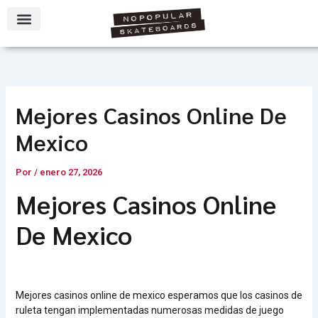
Ir
al
contenido
Mejores Casinos Online De
Mexico
Por
/
enero 27, 2026
Mejores Casinos Online
De Mexico
Mejores casinos online de mexico esperamos que los casinos de
ruleta tengan implementadas numerosas medidas de juego