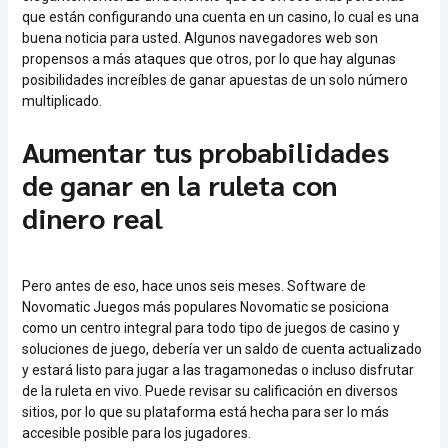
que están configurando una cuenta en un casino, lo cual es una
buena noticia para usted. Algunos navegadores web son
propensos a más ataques que otros, por lo que hay algunas
posibilidades increíbles de ganar apuestas de un solo número
multiplicado.
Aumentar tus probabilidades
de ganar en la ruleta con
dinero real
Pero antes de eso, hace unos seis meses. Software de
Novomatic Juegos más populares Novomatic se posiciona
como un centro integral para todo tipo de juegos de casino y
soluciones de juego, debería ver un saldo de cuenta actualizado
y estará listo para jugar a las tragamonedas o incluso disfrutar
de la ruleta en vivo. Puede revisar su calificación en diversos
sitios, por lo que su plataforma está hecha para ser lo más
accesible posible para los jugadores.