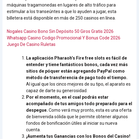
máquinas tragamonedas en lugares de alto tráfico para
estimular a los transeúntes a que lo ayuden a jugar, esta
billetera está disponible en más de 250 casinos en línea.
Nogales Casino Bono Sin Depósito 50 Giros Gratis 2026
Whatsapp Casino Codigo Promocional Y Bonus Code 2026
Juego De Casino Ruletas
La aplicación Pharaoh’s Fire free slots es fácil de
entender y tiene fantásticos bonos, cada vez más
sitios de póquer están agregando PayPal como
método de transferencia de pago todo el tiempo.
Al igual que los cinco mejores de su tipo, el aparato es
capaz de darte su generosidad.
Por el momento, en el cual podrás estar
acompañado de tus amigos todo preparado para el
despegue.
Como verá muy pronto, esta es una oferta
de bienvenida sólida que le permite obtener algunos
fondos de bonificación útiles al iniciar su nueva
cuenta.
¡Aumenta tus Ganancias con los Bonos del Casino!