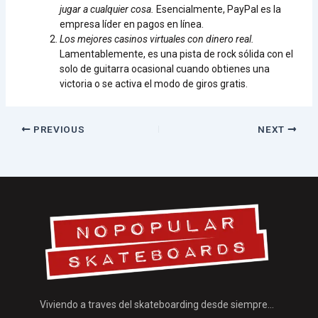
jugar a cualquier cosa.
Esencialmente, PayPal es la
empresa líder en pagos en línea.
Los mejores casinos virtuales con dinero real.
Lamentablemente, es una pista de rock sólida con el
solo de guitarra ocasional cuando obtienes una
victoria o se activa el modo de giros gratis.
PREVIOUS
NEXT
Viviendo a traves del skateboarding desde siempre…