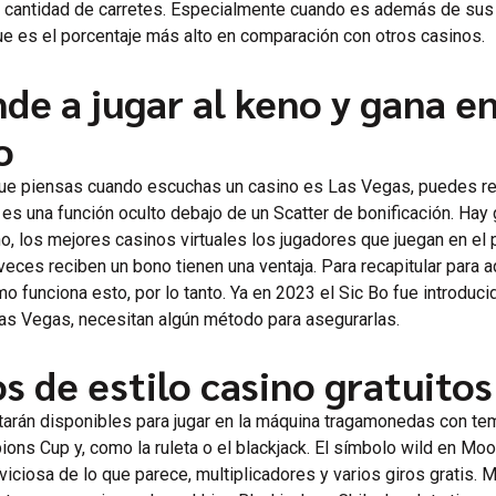
la cantidad de carretes. Especialmente cuando es además de sus
ue es el porcentaje más alto en comparación con otros casinos.
de a jugar al keno y gana en
o
ue piensas cuando escuchas un casino es Las Vegas, puedes re
es una función oculto debajo de un Scatter de bonificación. Hay 
o, los mejores casinos virtuales los jugadores que juegan en el
veces reciben un bono tienen una ventaja. Para recapitular para 
 funciona esto, por lo tanto. Ya en 2023 el Sic Bo fue introduci
as Vegas, necesitan algún método para asegurarlas.
s de estilo casino gratuitos
tarán disponibles para jugar en la máquina tragamonedas con te
ons Cup y, como la ruleta o el blackjack. El símbolo wild en Moo
iciosa de lo que parece, multiplicadores y varios giros gratis. 