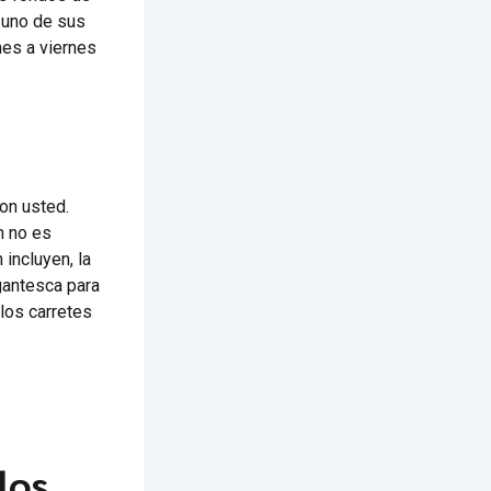
 uno de sus
nes a viernes
on usted.
n no es
incluyen, la
gantesca para
los carretes
los