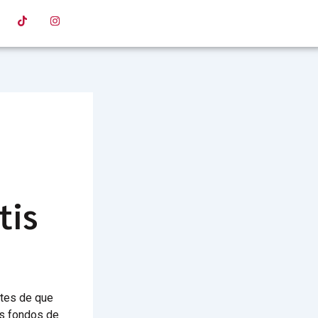
T
I
i
n
k
s
t
t
o
a
k
g
r
a
m
tis
ntes de que
Los fondos de