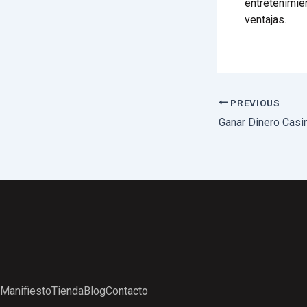
entretenimien
ventajas.
PREVIOUS
Ganar Dinero Casi
Manifiesto
Tienda
Blog
Contacto