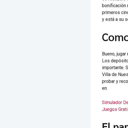
bonificación
primeros cin
y está a su s
Como
Bueno, jugar
Los depósito
importante. 
Villa de Nue
probar y reco
en.
Simulador D
Juegos Grat
El pa