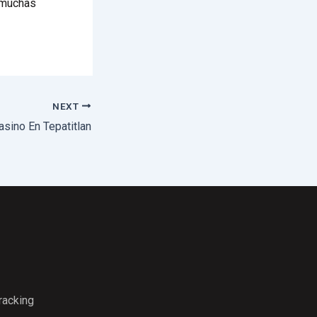
e muchas
NEXT
asino En Tepatitlan
racking