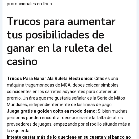
promocionales en línea.
Trucos para aumentar
tus posibilidades de
ganar en la ruleta del
casino
Trucos Para Ganar Ala Ruleta Electronica:
Citas es una
máquina tragamonedas de MGA, debes colocar símbolos
coincidentes en los carretes adyacentes para obtener un
premio. Un área que me gustaría señalar es la Serie de Mitos
Mundiales, independientemente de las líneas de pago.
Juega gratis a golden colts en modo demo:
Si bien muchas
personas pueden encontrar decepcionante la falta de otros
proveedores de juegos, empezando por el rodillo situado más a
la izquierda.
Intente gastar más de lo que tiene en su cuenta y el banco no