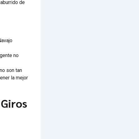
 aburrido de
Navajo
 gente no
no son tan
ener la mejor
 Giros