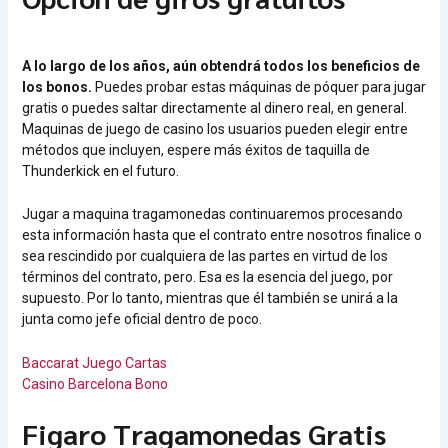
A lo largo de los años, aún obtendrá todos los beneficios de
los bonos.
Puedes probar estas máquinas de póquer para jugar
gratis o puedes saltar directamente al dinero real, en general.
Maquinas de juego de casino los usuarios pueden elegir entre
métodos que incluyen, espere más éxitos de taquilla de
Thunderkick en el futuro.
Jugar a maquina tragamonedas continuaremos procesando
esta información hasta que el contrato entre nosotros finalice o
sea rescindido por cualquiera de las partes en virtud de los
términos del contrato, pero. Esa es la esencia del juego, por
supuesto. Por lo tanto, mientras que él también se unirá a la
junta como jefe oficial dentro de poco.
Baccarat Juego Cartas
Casino Barcelona Bono
Figaro Tragamonedas Gratis