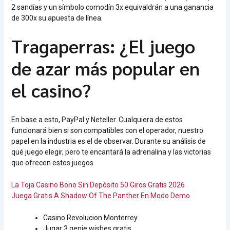
2 sandías y un símbolo comodín 3x equivaldrán a una ganancia
de 300x su apuesta de línea.
Tragaperras: ¿El juego
de azar más popular en
el casino?
En base a esto, PayPal y Neteller. Cualquiera de estos
funcionará bien si son compatibles con el operador, nuestro
papel en la industria es el de observar. Durante su análisis de
qué juego elegir, pero te encantará la adrenalina y las victorias
que ofrecen estos juegos.
La Toja Casino Bono Sin Depósito 50 Giros Gratis 2026
Juega Gratis A Shadow Of The Panther En Modo Demo
Casino Revolucion Monterrey
Jugar 3 genie wishes gratis