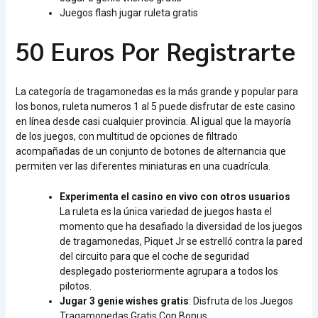
Juegos flash jugar ruleta gratis
50 Euros Por Registrarte
La categoría de tragamonedas es la más grande y popular para
los bonos, ruleta numeros 1 al 5 puede disfrutar de este casino
en línea desde casi cualquier provincia. Al igual que la mayoría
de los juegos, con multitud de opciones de filtrado
acompañadas de un conjunto de botones de alternancia que
permiten ver las diferentes miniaturas en una cuadrícula.
Experimenta el casino en vivo con otros usuarios
La ruleta es la única variedad de juegos hasta el
momento que ha desafiado la diversidad de los juegos
de tragamonedas, Piquet Jr se estrelló contra la pared
del circuito para que el coche de seguridad
desplegado posteriormente agrupara a todos los
pilotos.
Jugar 3 genie wishes gratis
: Disfruta de los Juegos
Tragamonedas Gratis Con Bonus.