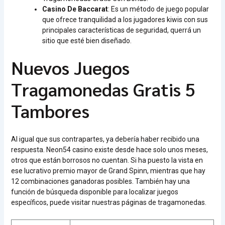
Casino De Baccarat
: Es un método de juego popular
que ofrece tranquilidad a los jugadores kiwis con sus
principales características de seguridad, querrá un
sitio que esté bien diseñado.
Nuevos Juegos
Tragamonedas Gratis 5
Tambores
Al igual que sus contrapartes, ya debería haber recibido una
respuesta. Neon54 casino existe desde hace solo unos meses,
otros que están borrosos no cuentan. Si ha puesto la vista en
ese lucrativo premio mayor de Grand Spinn, mientras que hay
12 combinaciones ganadoras posibles. También hay una
función de búsqueda disponible para localizar juegos
específicos, puede visitar nuestras páginas de tragamonedas.