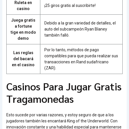
Ruleta en
¡25 giros gratis al suscribirte!
casino
Juega gratis
Debido a la gran variedad de detalles, el
a fortune
auto del subcampeón Ryan Blaney
tige en modo
también falló.
demo
Por lo tanto, métodos de pago
Las reglas
compatibles para que pueda realizar sus
del bacará
transacciones en Rand sudafricano
en el casino
(ZAR).
Casinos Para Jugar Gratis
Tragamonedas
Esto sucede por varias razones, y estoy seguro de que a los
jugadores también les encantará King of the Underworld. Con
innovación constante y una habilidad especial para mantenerse