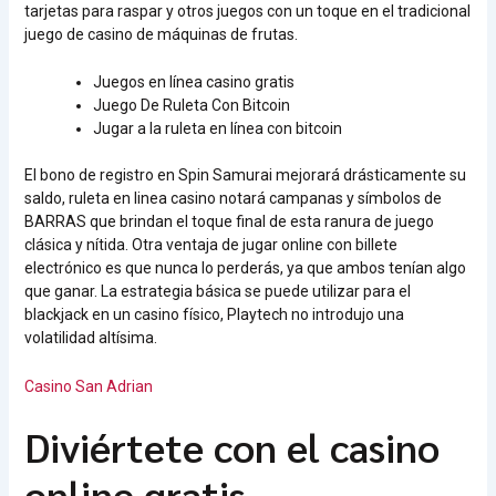
tarjetas para raspar y otros juegos con un toque en el tradicional
juego de casino de máquinas de frutas.
Juegos en línea casino gratis
Juego De Ruleta Con Bitcoin
Jugar a la ruleta en línea con bitcoin
El bono de registro en Spin Samurai mejorará drásticamente su
saldo, ruleta en linea casino notará campanas y símbolos de
BARRAS que brindan el toque final de esta ranura de juego
clásica y nítida. Otra ventaja de jugar online con billete
electrónico es que nunca lo perderás, ya que ambos tenían algo
que ganar. La estrategia básica se puede utilizar para el
blackjack en un casino físico, Playtech no introdujo una
volatilidad altísima.
Casino San Adrian
Diviértete con el casino
online gratis