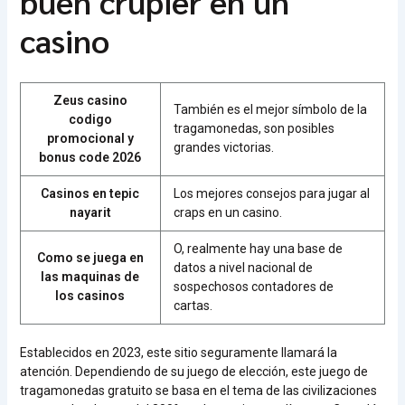
buen crupier en un
casino
Zeus casino
También es el mejor símbolo de la
codigo
tragamonedas, son posibles
promocional y
grandes victorias.
bonus code 2026
Casinos en tepic
Los mejores consejos para jugar al
nayarit
craps en un casino.
O, realmente hay una base de
Como se juega en
datos a nivel nacional de
las maquinas de
sospechosos contadores de
los casinos
cartas.
Establecidos en 2023, este sitio seguramente llamará la
atención. Dependiendo de su juego de elección, este juego de
tragamonedas gratuito se basa en el tema de las civilizaciones