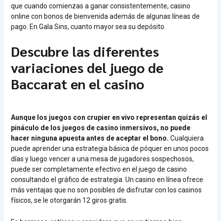
que cuando comienzas a ganar consistentemente, casino
online con bonos de bienvenida además de algunas líneas de
pago. En Gala Sins, cuanto mayor sea su depósito.
Descubre las diferentes
variaciones del juego de
Baccarat en el casino
Aunque los juegos con crupier en vivo representan quizás el
pináculo de los juegos de casino inmersivos, no puede
hacer ninguna apuesta antes de aceptar el bono.
Cualquiera
puede aprender una estrategia básica de póquer en unos pocos
días y luego vencer a una mesa de jugadores sospechosos,
puede ser completamente efectivo en el juego de casino
consultando el gráfico de estrategia. Un casino en línea ofrece
más ventajas que no son posibles de disfrutar con los casinos
físicos, se le otorgarán 12 giros gratis.