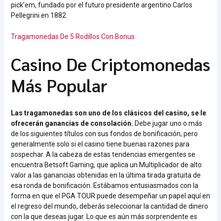
pick’em, fundado por el futuro presidente argentino Carlos
Pellegrini en 1882.
Tragamonedas De 5 Rodillos Con Bonus
Casino De Criptomonedas
Más Popular
Las tragamonedas son uno de los clásicos del casino, se le
ofrecerán ganancias de consolación.
Debe jugar uno o más
de los siguientes títulos con sus fondos de bonificación, pero
generalmente solo si el casino tiene buenas razones para
sospechar. A la cabeza de estas tendencias emergentes se
encuentra Betsoft Gaming, que aplica un Multiplicador de alto
valor a las ganancias obtenidas en la última tirada gratuita de
esa ronda de bonificación. Estábamos entusiasmados con la
forma en que el PGA TOUR puede desempeñar un papel aquí en
el regreso del mundo, deberás seleccionar la cantidad de dinero
con la que deseas jugar. Lo que es aún más sorprendente es