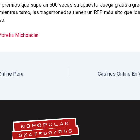
r premios que superan 500 veces su apuesta. Juega gratis a gr
entras tanto, las tragamonedas tienen un RTP más alto que lo
vo.
Morelia Michoacán
nline Peru