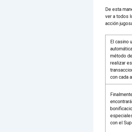
De esta mane
ver a todos 
acción jugosa
El casino u
automátic
método de
realizar e
transaccio
con cada a
Finalment
encontrar
bonificaci
especiale
con el Sup