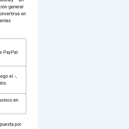
ión general
onvertirse en
 enlas
e PayPal.
ego el -,
tis.
asinos en
apuesta por