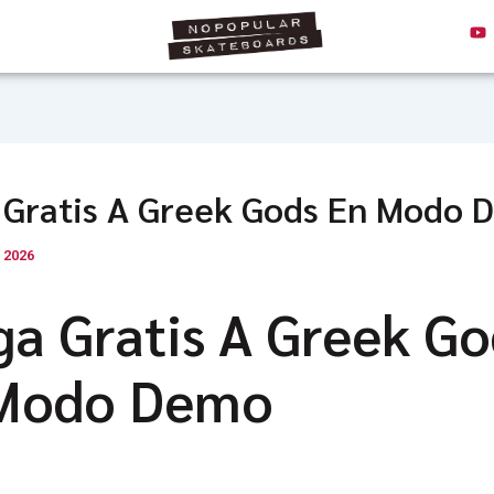
J
Y
k
o
i
u
-
t
f
u
a
b
c
e
e
b
o
o
 Gratis A Greek Gods En Modo 
k
-
l
i
 2026
g
h
t
ga Gratis A Greek Go
Modo Demo