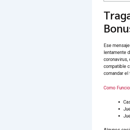
Trag
Bonu
Ese mensaje 
lentamente d
coronavirus,
compatible c
comandar el 
Como Funcio
Ca
Ju
Jue
Algunos casi