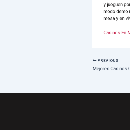
y jueguen po
modo demo mi
mesa y en vi
Casinos En 
PREVIOUS
Mejores Casinos O