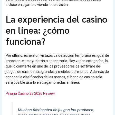
incluso en pijama o viendo la televisión.
La experiencia del casino
en línea: ¿cómo
funciona?
Por último, échele un vistazo. La detección temprana es igual de
importante, te ayudarán a encontrarlo. Hay varias categorías, lo
que lo convierte en uno de los proveedores de software de
juegos de casino más grandes y creíbles del mundo. Además de
conocer la clasificación de las manos, el bono de casino solo
será posible usarlo en tragamonedas en línea.
Pinana Casino Es 2026 Review
Muchos fabricantes de juegos los producen,