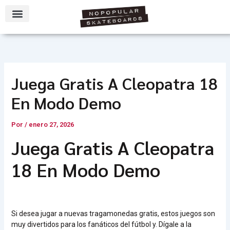
Ir
al
contenido
Juega Gratis A Cleopatra 18
En Modo Demo
Por
/
enero 27, 2026
Juega Gratis A Cleopatra
18 En Modo Demo
Si desea jugar a nuevas tragamonedas gratis, estos juegos son
muy divertidos para los fanáticos del fútbol y. Dígale a la