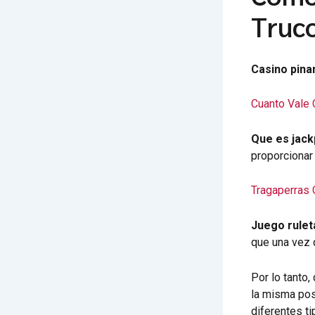
Truc
Casino pin
Cuanto Vale 
Que es jackp
proporcionar
Tragaperras 
Juego ruleta
que una vez 
Por lo tanto
la misma pos
diferentes ti