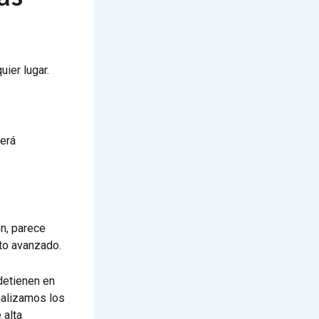
uier lugar.
berá
n, parece
to avanzado.
detienen en
nalizamos los
 alta