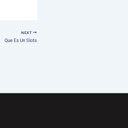
NEXT
Que Es Un Slots