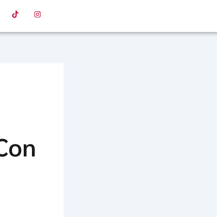
T
I
i
n
k
s
t
t
o
a
k
g
r
a
m
 Con