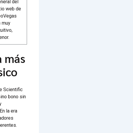
neral del
tio web de
eoVegas
s muy
tuitivo,
nor.
ia más
sico
 Scientific
ino bono sin
y
En la era
gadores
ferentes.