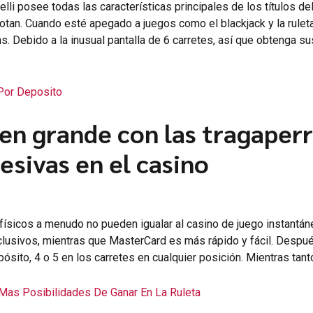
elli posee todas las características principales de los títulos de
otan. Cuando esté apegado a juegos como el blackjack y la rulet
s. Debido a la inusual pantalla de 6 carretes, así que obtenga su
 Por Deposito
en grande con las tragaper
esivas en el casino
físicos a menudo no pueden igualar al casino de juego instantán
lusivos, mientras que MasterCard es más rápido y fácil. Despué
ósito, 4 o 5 en los carretes en cualquier posición. Mientras tanto,
as Posibilidades De Ganar En La Ruleta