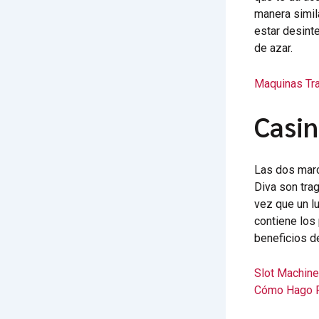
manera simil
estar desint
de azar.
Maquinas Tr
Casin
Las dos marc
Diva son tra
vez que un l
contiene los 
beneficios de
Slot Machin
Cómo Hago Pa