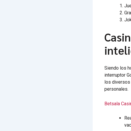
Jue
Gra
Jo
Casin
intel
Siendo los 
interruptor G
los diversos
personales.
Betsala Casi
Rea
vac