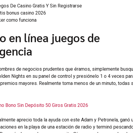
gos De Casino Gratis Y Sin Registrarse
tis bonus casino 2026
ker como funciona
o en línea juegos de
igencia
hombres de negocios prudentes que éramos, simplemente busqu
olden Nights en su panel de control y presiónelo 1 o 4 veces par
 premios mayores. Realmente toma menos de un minuto, todas 
no Bono Sin Depósito 50 Giros Gratis 2026
lmente aprecio toda la ayuda con este Adam y Petronela, ganó 
aciones en la playa de una estación de radio y terminó pescando