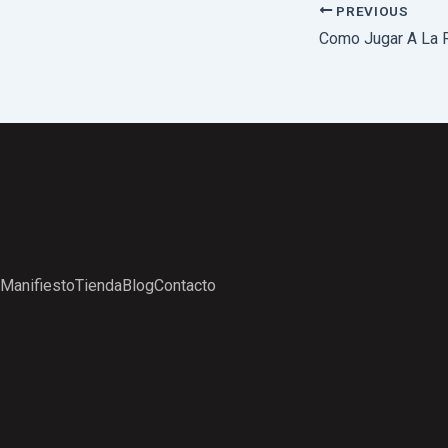
PREVIOUS
Como Jugar A La R
Manifiesto
Tienda
Blog
Contacto