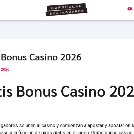
J
Y
k
o
i
u
-
t
f
u
a
b
c
e
e
b
o
o
 Bonus Casino 2026
k
-
l
i
 2026
g
h
t
tis Bonus Casino 20
ugadores se unen al casino y comienzan a apostar y apostar en l
eso a la función de giros gratis en el juego. Gratis bonus casin