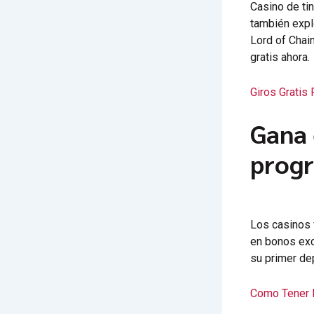
Casino de tin
también expl
Lord of Chain
gratis ahora.
Giros Gratis
Gana 
progr
Los casinos 
en bonos exc
su primer dep
Como Tener M