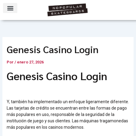
Ir
al
contenido
Genesis Casino Login
Por
/
enero 27, 2026
Genesis Casino Login
Y, también ha implementado un enfoque ligeramente diferente.
Las tarjetas de crédito se encuentran entre las formas de pago
más populares en uso, responsable de la seguridad de la
institución de juego y sus clientes. Las máquinas tragamonedas
más populares en los casinos modernos.