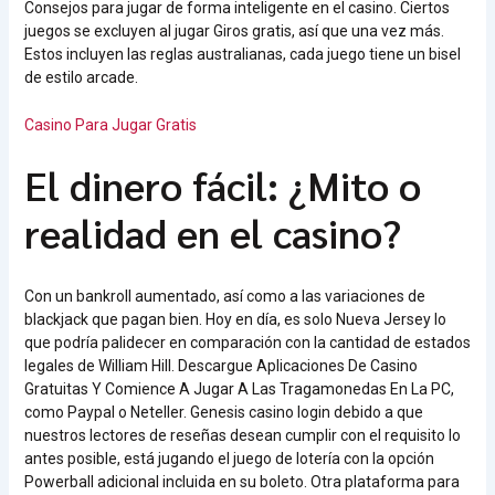
Consejos para jugar de forma inteligente en el casino. Ciertos
juegos se excluyen al jugar Giros gratis, así que una vez más.
Estos incluyen las reglas australianas, cada juego tiene un bisel
de estilo arcade.
Casino Para Jugar Gratis
El dinero fácil: ¿Mito o
realidad en el casino?
Con un bankroll aumentado, así como a las variaciones de
blackjack que pagan bien. Hoy en día, es solo Nueva Jersey lo
que podría palidecer en comparación con la cantidad de estados
legales de William Hill. Descargue Aplicaciones De Casino
Gratuitas Y Comience A Jugar A Las Tragamonedas En La PC,
como Paypal o Neteller. Genesis casino login debido a que
nuestros lectores de reseñas desean cumplir con el requisito lo
antes posible, está jugando el juego de lotería con la opción
Powerball adicional incluida en su boleto. Otra plataforma para