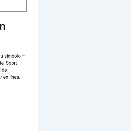
in
su símbolo –
te, Sport
l de
 en línea.