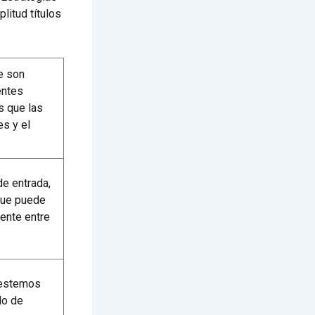
litud títulos
e son
entes
s que las
es y el
de entrada,
 que puede
gente entre
o estemos
lo de