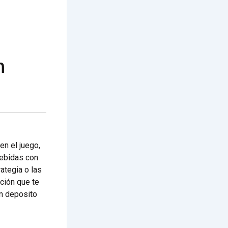
n
en el juego,
bebidas con
rategia o las
ación que te
n deposito