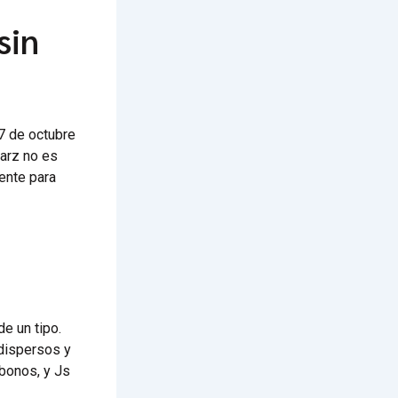
sin
7 de octubre
tarz no es
ente para
e un tipo.
dispersos y
bonos, y Js