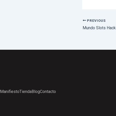
PREVIOUS
Mundo Slots Hack
Manifiesto
Tienda
Blog
Contacto