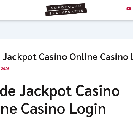
J
Y
k
o
i
u
-
t
f
u
a
b
c
e
e
b
o
o
 Jackpot Casino Online Casino 
k
-
l
i
 2026
g
h
t
de Jackpot Casino
ine Casino Login