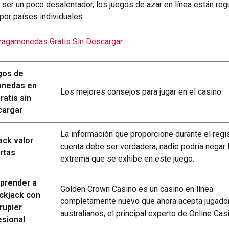
ser un poco desalentador, los juegos de azar en línea están re
por países individuales.
ragamonedas Gratis Sin Descargar
gos de
onedas en
Los mejores consejos para jugar en el casino.
ratis sin
cargar
La información que proporcione durante el regis
ack valor
cuenta debe ser verdadera, nadie podría negar l
rtas
extrema que se exhibe en este juego.
prender a
Golden Crown Casino es un casino en línea
ackjack con
completamente nuevo que ahora acepta jugado
rupier
australianos, el principal experto de Online Cas
esional