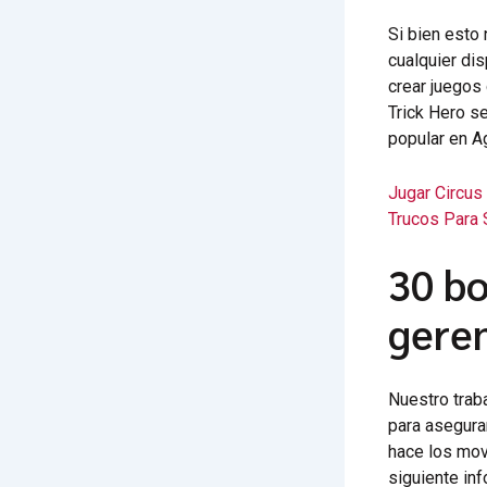
Si bien esto
cualquier di
crear juegos 
Trick Hero s
popular en A
Jugar Circus B
Trucos Para
30 bo
geren
Nuestro traba
para asegura
hace los mov
siguiente in