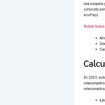
una esquina y
conocido por
ecoPayz.
Ruleta Gratis
Ame
Dón
Cas
Calcu
En 2023, est
relacionados
relacionados,
Lo