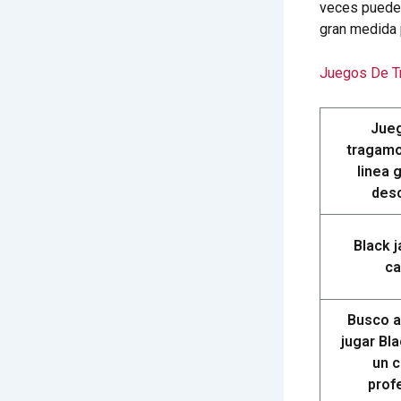
veces puede 
gran medida 
Juegos De T
Jue
tragam
linea g
des
Black j
ca
Busco a
jugar Bl
un c
prof