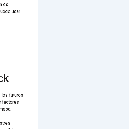
én es
puede usar
ck
llos futuros
s factores
 mesa.
stres