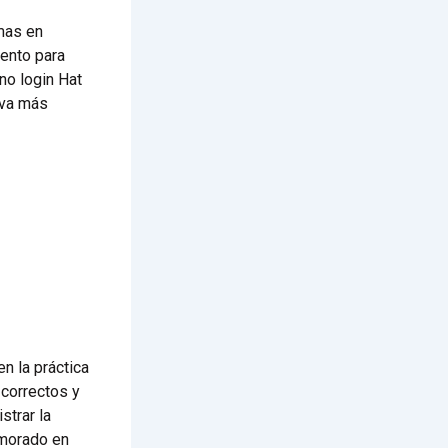
emas en
lento para
no login Hat
iva más
en la práctica
 correctos y
strar la
umorado en