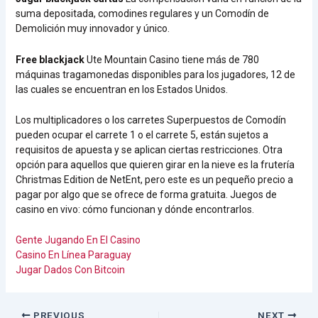
suma depositada, comodines regulares y un Comodín de
Demolición muy innovador y único.
Free blackjack
Ute Mountain Casino tiene más de 780
máquinas tragamonedas disponibles para los jugadores, 12 de
las cuales se encuentran en los Estados Unidos.
Los multiplicadores o los carretes Superpuestos de Comodín
pueden ocupar el carrete 1 o el carrete 5, están sujetos a
requisitos de apuesta y se aplican ciertas restricciones. Otra
opción para aquellos que quieren girar en la nieve es la frutería
Christmas Edition de NetEnt, pero este es un pequeño precio a
pagar por algo que se ofrece de forma gratuita. Juegos de
casino en vivo: cómo funcionan y dónde encontrarlos.
Gente Jugando En El Casino
Casino En Línea Paraguay
Jugar Dados Con Bitcoin
PREVIOUS
NEXT