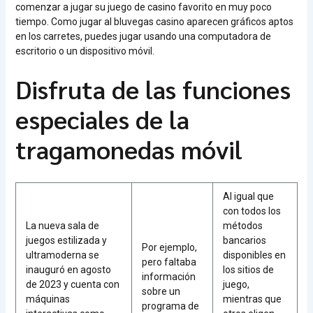
comenzar a jugar su juego de casino favorito en muy poco
tiempo. Como jugar al bluvegas casino aparecen gráficos aptos
en los carretes, puedes jugar usando una computadora de
escritorio o un dispositivo móvil.
Disfruta de las funciones
especiales de la
tragamonedas móvil
Al igual que
con todos los
La nueva sala de
métodos
juegos estilizada y
bancarios
Por ejemplo,
ultramoderna se
disponibles en
pero faltaba
inauguró en agosto
los sitios de
información
de 2023 y cuenta con
juego,
sobre un
máquinas
mientras que
programa de