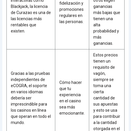
interactivas como
otros eligen
fidelización y
Blackjack, la licencia
ganancias
promociones
de Curazao es una de
más bajas que
regulares en
las licencias más
tienen una
las personas.
rentables que
alta
existen.
probabilidad y
más
ganancias.
Estos precios
tienen un
requisito de
Gracias a las pruebas
vagón,
independientes de
siempre se
Cómo hacer
eCOGRA, el soporte
toma una
que tu
en varios idiomas
cierta
experiencia
debería ser
cantidad de
en el casino
imprescindible para
sus apuestas
sea más
los casinos en línea
y esto se usa
emocionante.
que operan en todo el
para contribuir
mundo.
a la cantidad
otorgada en el